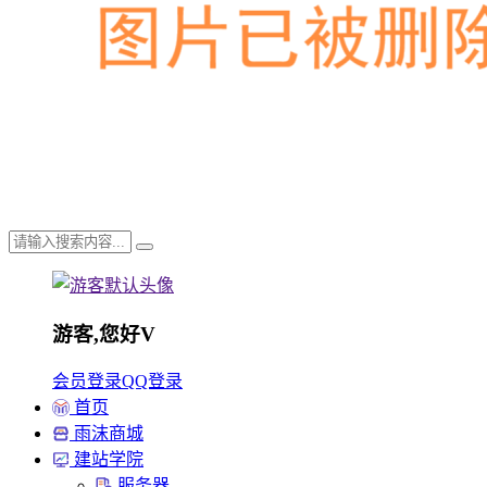
游客,您好
V
会员登录
QQ登录
首页
雨沫商城
建站学院
服务器