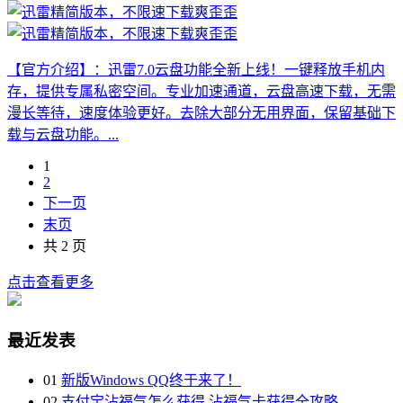
【官方介绍】：迅雷7.0云盘功能全新上线！一键释放手机内
存，提供专属私密空间。专业加速通道，云盘高速下载，无需
漫长等待，速度体验更好。去除大部分无用界面，保留基础下
载与云盘功能。...
1
2
下一页
末页
共 2 页
点击查看更多
最近发表
01
新版Windows QQ终于来了！
02
支付宝沾福气怎么获得 沾福气卡获得全攻略