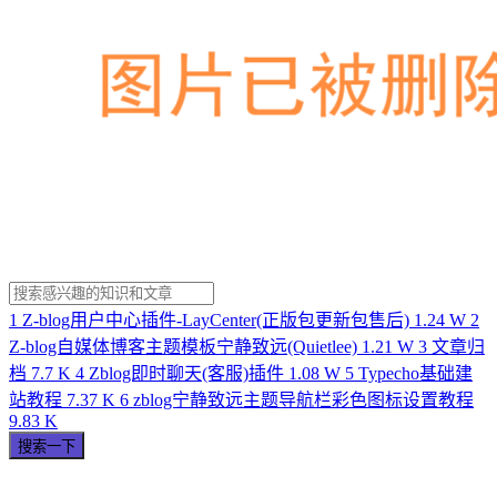
1
Z-blog用户中心插件-LayCenter(正版包更新包售后)
1.24 W
2
Z-blog自媒体博客主题模板宁静致远(Quietlee)
1.21 W
3
文章归
档
7.7 K
4
Zblog即时聊天(客服)插件
1.08 W
5
Typecho基础建
站教程
7.37 K
6
zblog宁静致远主题导航栏彩色图标设置教程
9.83 K
搜索一下