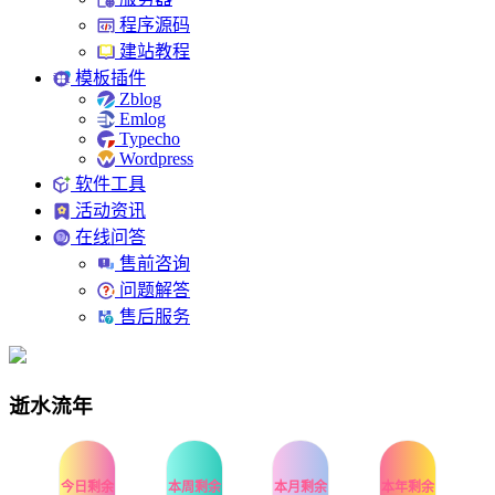
程序源码
建站教程
模板插件
Zblog
Emlog
Typecho
Wordpress
软件工具
活动资讯
在线问答
售前咨询
问题解答
售后服务
逝水流年
今日剩余
本周剩余
本月剩余
本年剩余