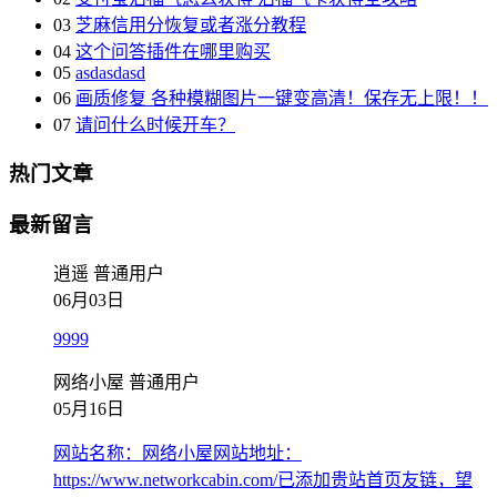
03
芝麻信用分恢复或者涨分教程
04
这个问答插件在哪里购买
05
asdasdasd
06
画质修复 各种模糊图片一键变高清！保存无上限！！
07
请问什么时候开车？
热门文章
最新留言
逍遥
普通用户
06月03日
9999
网络小屋
普通用户
05月16日
网站名称：网络小屋网站地址：
https://www.networkcabin.com/已添加贵站首页友链，望