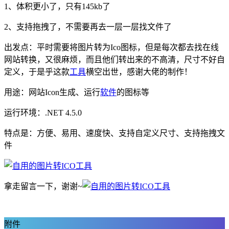
1、体积更小了，只有145kb了
2、支持拖拽了，不需要再去一层一层找文件了
出发点：平时需要将图片转为Ico图标，但是每次都去找在线
网站转换，又很麻烦，而且他们转出来的不高清，尺寸不好自
定义，于是乎这款
工具
横空出世，感谢大佬的制作！
用途：网站Icon生成、运行
软件
的图标等
运行环境：.NET 4.5.0
特点是：方便、易用、速度快、支持自定义尺寸、支持拖拽文
件
拿走留言一下，谢谢~
附件