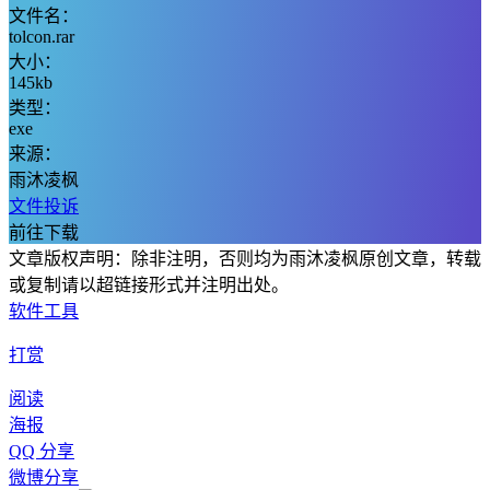
文件名：
tolcon.rar
大小：
145kb
类型：
exe
来源：
雨沐凌枫
文件投诉
前往下载
文章版权声明：除非注明，否则均为雨沐凌枫原创文章，转载
或复制请以超链接形式并注明出处。
软件
工具
打赏
阅读
海报
QQ 分享
微博分享