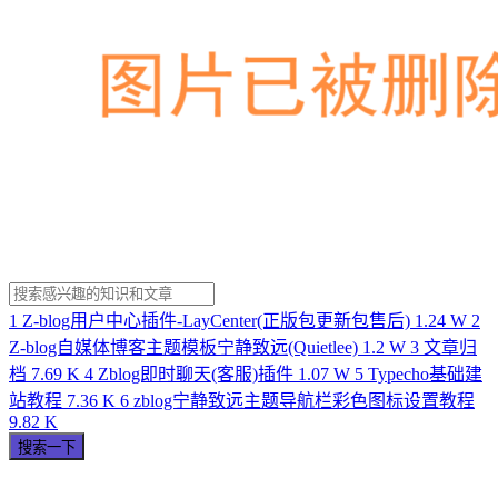
1
Z-blog用户中心插件-LayCenter(正版包更新包售后)
1.24 W
2
Z-blog自媒体博客主题模板宁静致远(Quietlee)
1.2 W
3
文章归
档
7.69 K
4
Zblog即时聊天(客服)插件
1.07 W
5
Typecho基础建
站教程
7.36 K
6
zblog宁静致远主题导航栏彩色图标设置教程
9.82 K
搜索一下