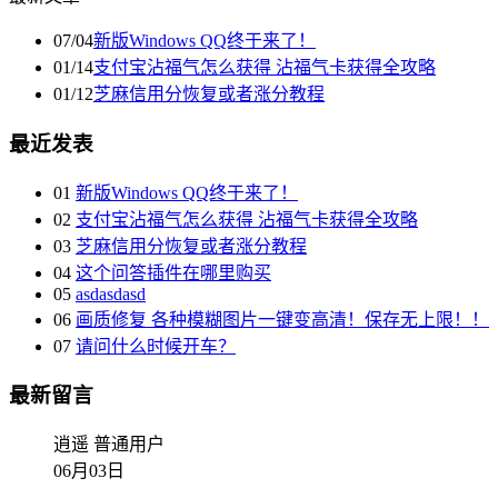
07/04
新版Windows QQ终于来了！
01/14
支付宝沾福气怎么获得 沾福气卡获得全攻略
01/12
芝麻信用分恢复或者涨分教程
最近发表
01
新版Windows QQ终于来了！
02
支付宝沾福气怎么获得 沾福气卡获得全攻略
03
芝麻信用分恢复或者涨分教程
04
这个问答插件在哪里购买
05
asdasdasd
06
画质修复 各种模糊图片一键变高清！保存无上限！！
07
请问什么时候开车？
最新留言
逍遥
普通用户
06月03日