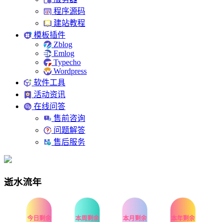
程序源码
建站教程
模板插件
Zblog
Emlog
Typecho
Wordpress
软件工具
活动资讯
在线问答
售前咨询
问题解答
售后服务
逝水流年
今日剩余
本周剩余
本月剩余
本年剩余