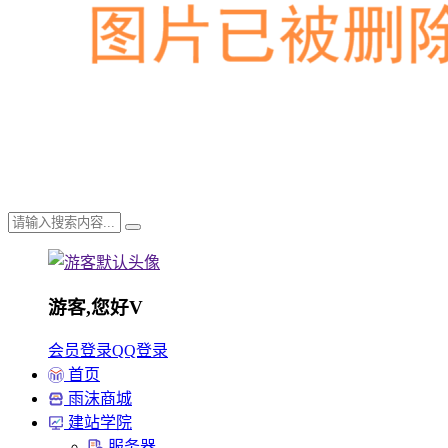
游客,您好
V
会员登录
QQ登录
首页
雨沫商城
建站学院
服务器