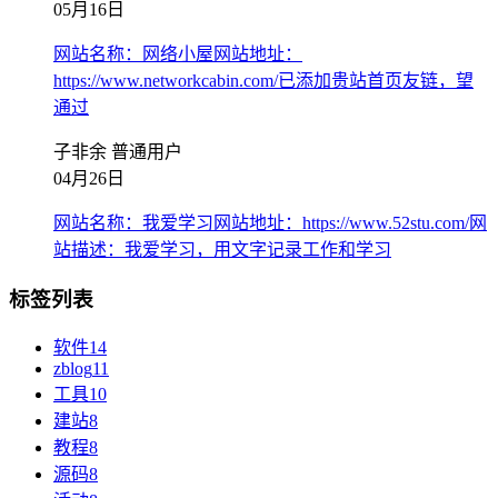
05月16日
网站名称：网络小屋网站地址：
https://www.networkcabin.com/已添加贵站首页友链，望
通过
子非余
普通用户
04月26日
网站名称：我爱学习网站地址：https://www.52stu.com/网
站描述：我爱学习，用文字记录工作和学习
标签列表
软件
14
zblog
11
工具
10
建站
8
教程
8
源码
8