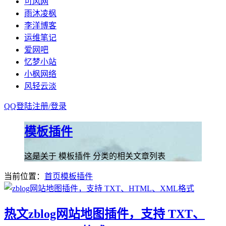
可风网
雨沐凌枫
李洋博客
运维笔记
爱网吧
忆梦小站
小枫网络
风轻云淡
QQ登陆
注册/
登录
模板插件
这是关于 模板插件 分类的相关文章列表
当前位置：
首页
模板插件
热文
zblog网站地图插件，支持 TXT、