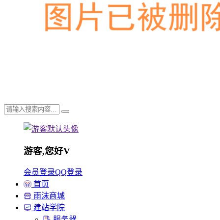
游客,您好
V
会员登录
QQ登录
首页
雨沫商城
建站学院
服务器