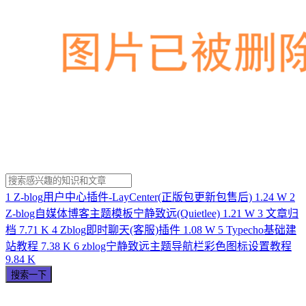
1
Z-blog用户中心插件-LayCenter(正版包更新包售后)
1.24 W
2
Z-blog自媒体博客主题模板宁静致远(Quietlee)
1.21 W
3
文章归
档
7.71 K
4
Zblog即时聊天(客服)插件
1.08 W
5
Typecho基础建
站教程
7.38 K
6
zblog宁静致远主题导航栏彩色图标设置教程
9.84 K
搜索一下