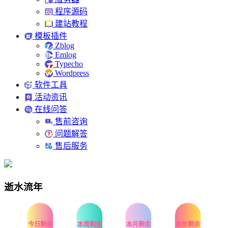
程序源码
建站教程
模板插件
Zblog
Emlog
Typecho
Wordpress
软件工具
活动资讯
在线问答
售前咨询
问题解答
售后服务
逝水流年
今日剩余
本周剩余
本月剩余
本年剩余