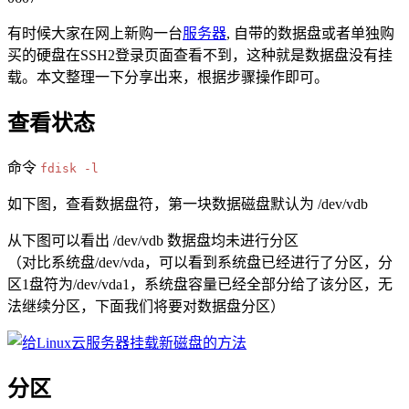
有时候大家在网上新购一台
服务器
, 自带的数据盘或者单独购
买的硬盘在SSH2登录页面查看不到，这种就是数据盘没有挂
载。本文整理一下分享出来，根据步骤操作即可。
查看状态
命令
fdisk -l
如下图，查看数据盘符，第一块数据磁盘默认为 /dev/vdb
从下图可以看出 /dev/vdb 数据盘均未进行分区
（对比系统盘/dev/vda，可以看到系统盘已经进行了分区，分
区1盘符为/dev/vda1，系统盘容量已经全部分给了该分区，无
法继续分区，下面我们将要对数据盘分区）
分区