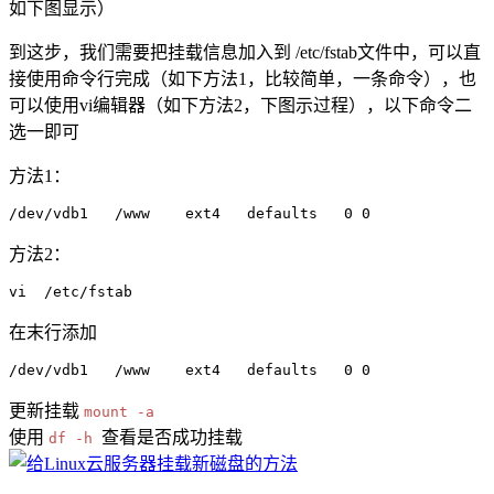
如下图显示）
到这步，我们需要把挂载信息加入到 /etc/fstab文件中，可以直
接使用命令行完成（如下方法1，比较简单，一条命令），也
可以使用vi编辑器（如下方法2，下图示过程），以下命令二
选一即可
方法1：
/dev/vdb1   /www    ext4   defaults   0 0
方法2：
vi  /etc/fstab
在末行添加
/dev/vdb1   /www    ext4   defaults   0 0
更新挂载
mount -a
使用
查看是否成功挂载
df -h