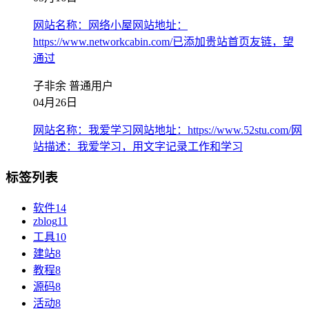
网站名称：网络小屋网站地址：
https://www.networkcabin.com/已添加贵站首页友链，望
通过
子非余
普通用户
04月26日
网站名称：我爱学习网站地址：https://www.52stu.com/网
站描述：我爱学习，用文字记录工作和学习
标签列表
软件
14
zblog
11
工具
10
建站
8
教程
8
源码
8
活动
8