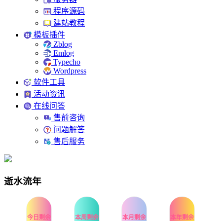
程序源码
建站教程
模板插件
Zblog
Emlog
Typecho
Wordpress
软件工具
活动资讯
在线问答
售前咨询
问题解答
售后服务
逝水流年
今日剩余
本周剩余
本月剩余
本年剩余