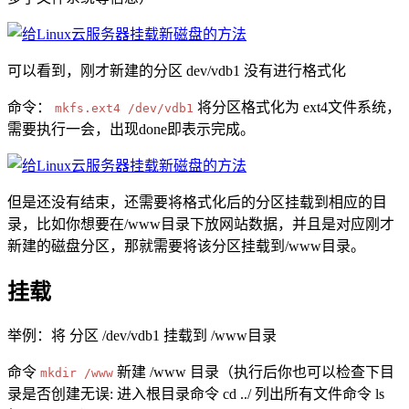
可以看到，刚才新建的分区 dev/vdb1 没有进行格式化
命令：
将分区格式化为 ext4文件系统，
mkfs.ext4 /dev/vdb1
需要执行一会，出现done即表示完成。
但是还没有结束，还需要将格式化后的分区挂载到相应的目
录，比如你想要在/www目录下放网站数据，并且是对应刚才
新建的磁盘分区，那就需要将该分区挂载到/www目录。
挂载
举例：将 分区 /dev/vdb1 挂载到 /www目录
命令
新建 /www 目录（执行后你也可以检查下目
mkdir /www
录是否创建无误: 进入根目录命令 cd ../ 列出所有文件命令 ls