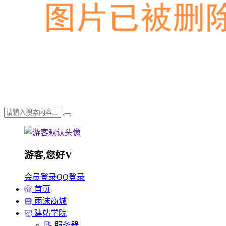
游客,您好
V
会员登录
QQ登录
首页
雨沫商城
建站学院
服务器