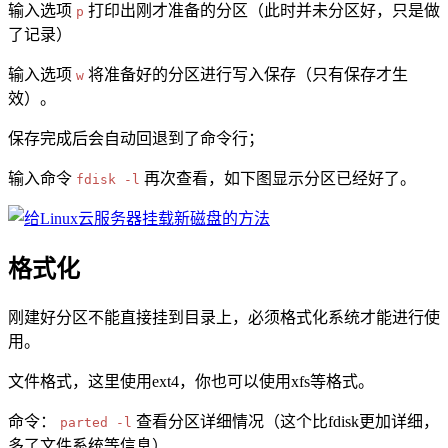
输入选项
打印出刚才准备的分区（此时并未分区好，只是做
p
了记录）
输入选项
将准备好的分区进行写入保存（只有保存才生
w
效）。
保存完成后会自动回退到了命令行；
输入命令
再次查看，如下图显示分区已经好了。
fdisk -l
格式化
刚建好分区不能直接挂到目录上，必须格式化系统才能进行使
用。
文件格式，这里使用ext4，你也可以使用xfs等格式。
命令：
查看分区详细情况（这个比fdisk更加详细，
parted -l
多了文件系统等信息）