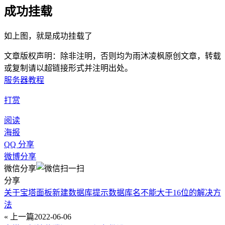
成功挂载
如上图，就是成功挂载了
文章版权声明：除非注明，否则均为雨沐凌枫原创文章，转载
或复制请以超链接形式并注明出处。
服务器
教程
打赏
阅读
海报
QQ 分享
微博分享
微信分享
分享
关于宝塔面板新建数据库提示数据库名不能大于16位的解决方
法
« 上一篇
2022-06-06