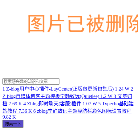
1
Z-blog用户中心插件-LayCenter(正版包更新包售后)
1.24 W
2
Z-blog自媒体博客主题模板宁静致远(Quietlee)
1.2 W
3
文章归
档
7.69 K
4
Zblog即时聊天(客服)插件
1.07 W
5
Typecho基础建
站教程
7.36 K
6
zblog宁静致远主题导航栏彩色图标设置教程
9.82 K
搜索一下