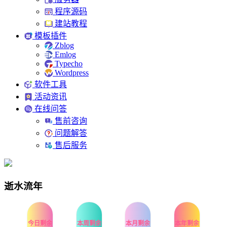
程序源码
建站教程
模板插件
Zblog
Emlog
Typecho
Wordpress
软件工具
活动资讯
在线问答
售前咨询
问题解答
售后服务
逝水流年
今日剩余
本周剩余
本月剩余
本年剩余