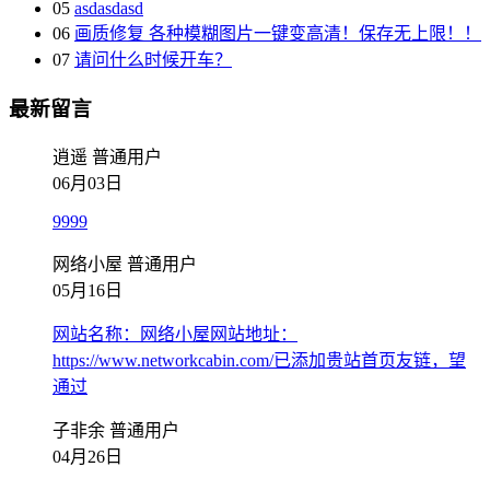
05
asdasdasd
06
画质修复 各种模糊图片一键变高清！保存无上限！！
07
请问什么时候开车？
最新留言
逍遥
普通用户
06月03日
9999
网络小屋
普通用户
05月16日
网站名称：网络小屋网站地址：
https://www.networkcabin.com/已添加贵站首页友链，望
通过
子非余
普通用户
04月26日