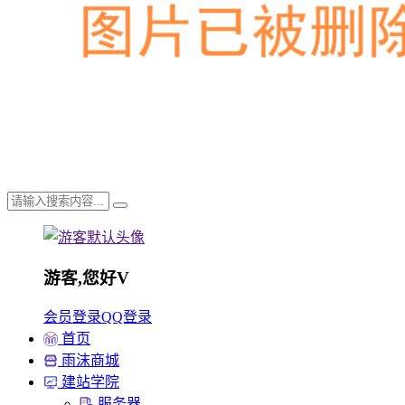
游客,您好
V
会员登录
QQ登录
首页
雨沫商城
建站学院
服务器