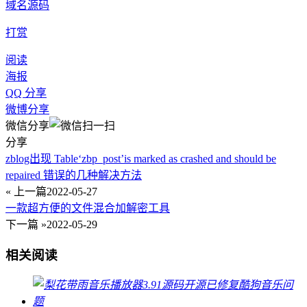
域名
源码
打赏
阅读
海报
QQ 分享
微博分享
微信分享
分享
zblog出现 Table‘zbp_post’is marked as crashed and should be
repaired 错误的几种解决方法
« 上一篇
2022-05-27
一款超方便的文件混合加解密工具
下一篇 »
2022-05-29
相关阅读