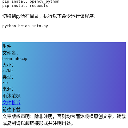
pip install opencv_python

pip install requests
切换到py所在目录，执行以下命令运行该程序：
python beian-info.py
附件
文件名：
beian-info.zip
大小：
2.7kb
类型：
zip
来源：
雨沐凌枫
文件投诉
前往下载
文章版权声明：除非注明，否则均为雨沐凌枫原创文章，转载
或复制请以超链接形式并注明出处。