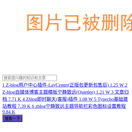
1
Z-blog用户中心插件-LayCenter(正版包更新包售后)
1.25 W
2
Z-blog自媒体博客主题模板宁静致远(Quietlee)
1.21 W
3
文章归
档
7.71 K
4
Zblog即时聊天(客服)插件
1.08 W
5
Typecho基础建
站教程
7.39 K
6
zblog宁静致远主题导航栏彩色图标设置教程
9.84 K
搜索一下