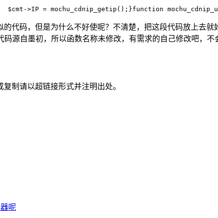
  $cmt->IP = mochu_cdnip_getip();}function mochu_cdnip_u
似的代码，但是为什么不好使呢？不清楚，把这段代码放上去就
为代码源自墨初，所以函数名称未修改，有需求的自己修改吧，
或复制请以超链接形式并注明出处。
配器呢