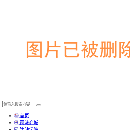
首页
雨沫商城
建站学院