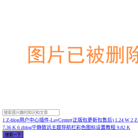
1
Z-blog用户中心插件-LayCenter(正版包更新包售后)
1.24 W
2
Z
7.36 K
6
zblog宁静致远主题导航栏彩色图标设置教程
9.82 K
搜索一下