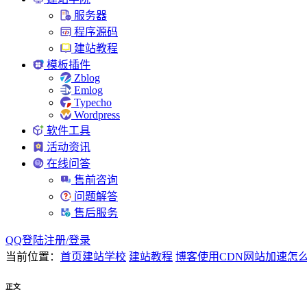
服务器
程序源码
建站教程
模板插件
Zblog
Emlog
Typecho
Wordpress
软件工具
活动资讯
在线问答
售前咨询
问题解答
售后服务
QQ登陆
注册/
登录
当前位置：
首页
建站学校
建站教程
博客使用CDN网站加速怎么
正文