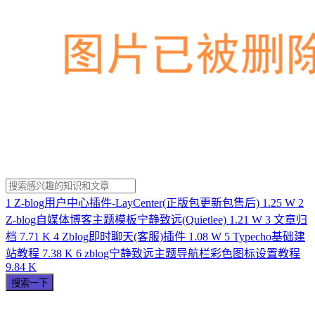
1
Z-blog用户中心插件-LayCenter(正版包更新包售后)
1.25 W
2
Z-blog自媒体博客主题模板宁静致远(Quietlee)
1.21 W
3
文章归
档
7.71 K
4
Zblog即时聊天(客服)插件
1.08 W
5
Typecho基础建
站教程
7.38 K
6
zblog宁静致远主题导航栏彩色图标设置教程
9.84 K
搜索一下