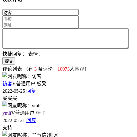
快捷回复：
表情：
评论列表
（有
3
条评论，
10073
人围观）
访客
V
普通用户
板凳
2022-05-25
回复
买买买
ymlf
V
普通用户
椅子
2022-05-21
回复
支持