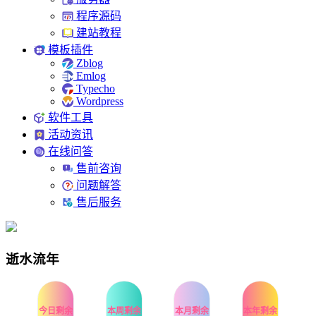
程序源码
建站教程
模板插件
Zblog
Emlog
Typecho
Wordpress
软件工具
活动资讯
在线问答
售前咨询
问题解答
售后服务
逝水流年
今日剩余
本周剩余
本月剩余
本年剩余