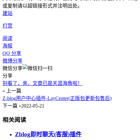
或复制请以超链接形式并注明出处。
建站
打赏
阅读
海报
QQ 分享
微博分享
微信分享
分享
别看了，亲，文章已是天涯海角啦！
« 上一篇
Z-blog用户中心插件-LayCenter(正版包更新包售后)
下一篇 »
2022-05-21
相关阅读
Zblog即时聊天(客服)插件