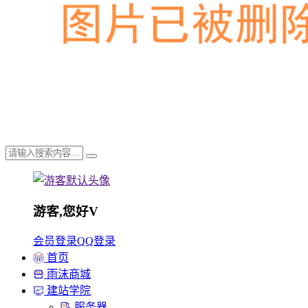
游客,您好
V
会员登录
QQ登录
首页
雨沫商城
建站学院
服务器