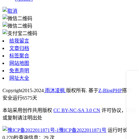
给我留言
文章归档
标签聚合
网站地图
免责声明
网址大全
Copyright
2015-2024
雨沐凌枫
版权所有. 基于
Z-BlogPHP
搭建
安全运行
6575
天
本站采用创作共用版权
CC BY-NC-SA 3.0 CN
许可协议，转载
或复制请注明出处
豫ICP备2022011871号
运行时长：
0.270秒
查询信息：29 次